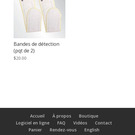
Bandes de détection
(pqt de 2)
$
20.00
Accueil
À propos
Boutique
Logiciel en ligne
FAQ
Vidéos
Contact
Panier
Rendez-vous
English