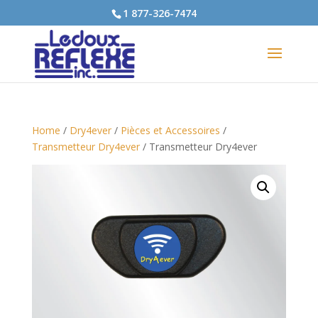
1 877-326-7474
Home
/
Dry4ever
/
Pièces et Accessoires
/
Transmetteur Dry4ever
/ Transmetteur Dry4ever