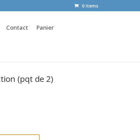
0 Items
Contact
Panier
ion (pqt de 2)