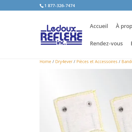
1 877-326-7474
Accueil
À pro
Rendez-vous
Home
/
Dry4ever
/
Pièces et Accessoires
/
Bande