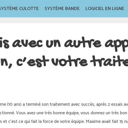
SYSTÈME CULOTTE
SYSTÈME BANDE
LOGICIEL EN LIGNE
is avec un autre app
n, c’est votre trai
me (10 ans) a terminé son traitement avec succès, après 2 essais ave
nctionné. Vous avez une très bonne équipe, vous donnez un très bon 
t c’est ce qui fait la force de votre équipe. Maxime avait fait 15 nuits