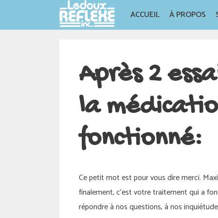
Skip
ACCUEIL
À PROPOS
to
content
Après 2 essa
la médicatio
fonctionné:
Ce petit mot est pour vous dire merci. Maxi
finalement, c’est votre traitement qui a fo
répondre à nos questions, à nos inquiétudes e