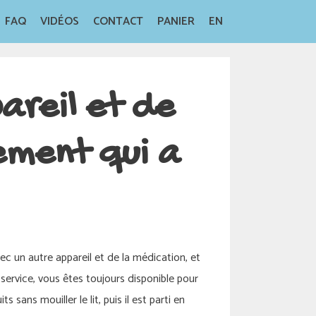
FAQ
VIDÉOS
CONTACT
PANIER
EN
areil et de
tement qui a
c un autre appareil et de la médication, et
service, vous êtes toujours disponible pour
 sans mouiller le lit, puis il est parti en