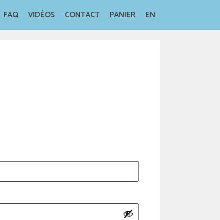
FAQ
VIDÉOS
CONTACT
PANIER
EN