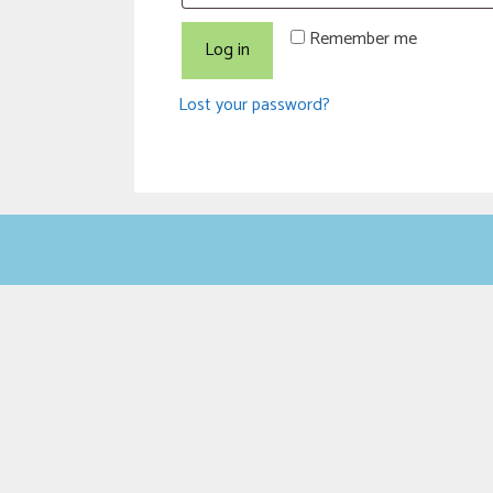
Remember me
Log in
Lost your password?