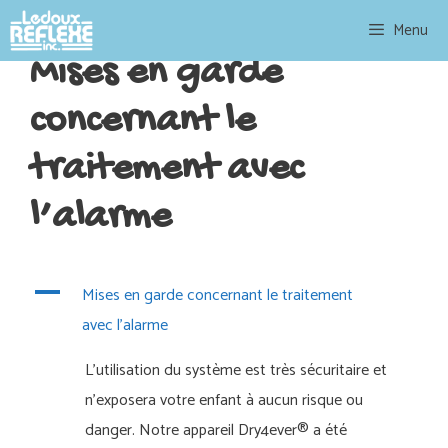
Skip
Menu
to
Mises en garde
content
concernant le
traitement avec
l’alarme
A
Mises en garde concernant le traitement
avec l’alarme
L’utilisation du système est très sécuritaire et
n’exposera votre enfant à aucun risque ou
danger. Notre appareil Dry4ever® a été