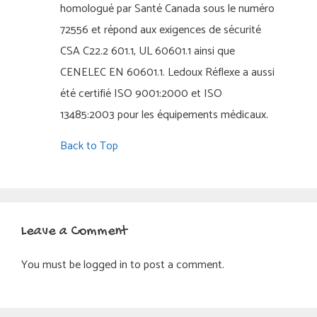
homologué par Santé Canada sous le numéro
72556 et répond aux exigences de sécurité
CSA C22.2 601.1, UL 60601.1 ainsi que
CENELEC EN 60601.1. Ledoux Réflexe a aussi
été certifié ISO 9001:2000 et ISO
13485:2003 pour les équipements médicaux.
Back to Top
Leave a Comment
You must be logged in to post a comment.